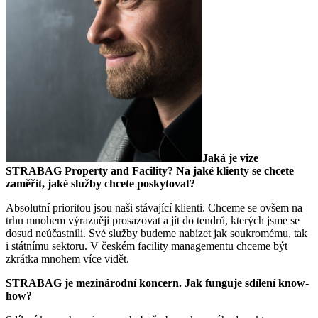
Jaká je vize
STRABAG Property and Facility? Na jaké klienty se chcete
zaměřit, jaké služby chcete poskytovat?
Absolutní prioritou jsou naši stávající klienti. Chceme se ovšem na
trhu mnohem výrazněji prosazovat a jít do tendrů, kterých jsme se
dosud neúčastnili. Své služby budeme nabízet jak soukromému, tak
i státnímu sektoru. V českém facility managementu chceme být
zkrátka mnohem více vidět.
STRABAG je mezinárodní koncern. Jak funguje sdílení know-
how?