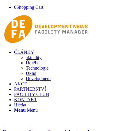
0
Shopping Cart
ČLÁNKY
aktuality
Údržba
Technologie
Úklid
Development
AKCE
PARTNERSTVÍ
FACILITY CLUB
KONTAKT
Hledat
Menu
Menu