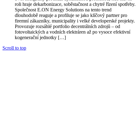
roli hraje dekarbonizace, soběstačnost a chytré řízení spotřeby.
Společnost E.ON Energy Solutions na tento trend
dlouhodobě reaguje a profiluje se jako klíčový partner pro
firemní zákazníky, municipality i velké developerské projekty.
Provozuje rozsáhlé portfolio decentrálních zdrojů – od
fotovoltaických a vodních elektráren až po vysoce efektivní
kogenerační jednotky […]
Scroll to top