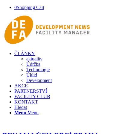
0
Shopping Cart
ČLÁNKY
aktuality
Údržba
Technologie
Úklid
Development
AKCE
PARTNERSTVÍ
FACILITY CLUB
KONTAKT
Hledat
Menu
Menu