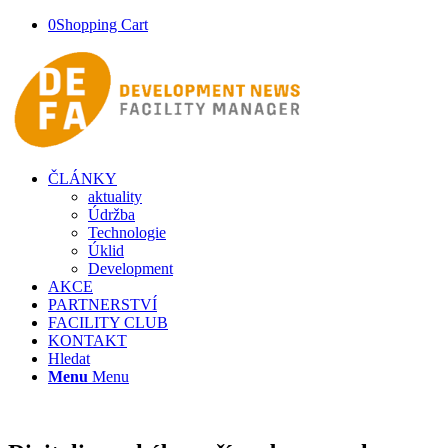
0
Shopping Cart
ČLÁNKY
aktuality
Údržba
Technologie
Úklid
Development
AKCE
PARTNERSTVÍ
FACILITY CLUB
KONTAKT
Hledat
Menu
Menu