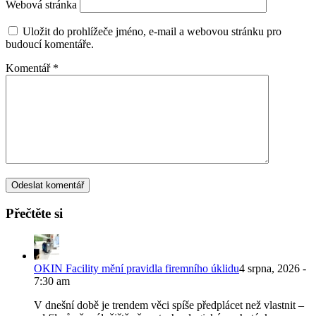
Webová stránka
Uložit do prohlížeče jméno, e-mail a webovou stránku pro
budoucí komentáře.
Komentář
*
Přečtěte si
OKIN Facility mění pravidla firemního úklidu
4 srpna, 2026 -
7:30 am
V dnešní době je trendem věci spíše předplácet než vlastnit –