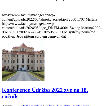
https://www.facilitymanager.cz/wp-
content/uploads/2022/08/talasek2-scaled.jpg
2560
1707
Martina
https://www.facilitymanager.cz/wp-
content/uploads/2024/05/logo_DNFM-400x154.png
Martina
2022-
08-18 09:17:09
2022-08-19 10:59:26
CAFM systémy neumíme
používat. Jsou přitom zdrojem cenných dat
Konference Údržba 2022 zve na 18.
ročník