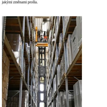
jakými změnami prošla.