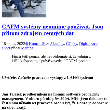
CAFM systémy neumíme používat. Jsou
přitom zdrojem cenných dat
18 srpna, 2022
/
0 Komentáře
/
v
Aktuality
,
Články
,
Digitalizace
,
slider
/
přidal
Martina
Firma šetří peníze, ale neuvědomuje si, že jedním z
klíčů k úsporám je právě zavedení CAFM systému.
Ušetřete. Začněte pracovat s výstupy z CAFM systémů
Jan Talášek je odborníkem na firemní software pro facility
management. V oboru působí přes 20 let. Měla jsem dokonce tu
čest s ním několik let pracovat. Mohu říci, že Honza je odborník
na slovo vzatý.