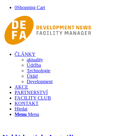
0
Shopping Cart
ČLÁNKY
aktuality
Údržba
Technologie
Úklid
Development
AKCE
PARTNERSTVÍ
FACILITY CLUB
KONTAKT
Hledat
Menu
Menu