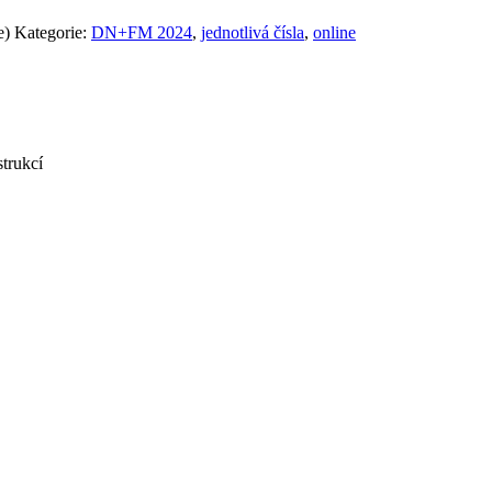
e)
Kategorie:
DN+FM 2024
,
jednotlivá čísla
,
online
trukcí