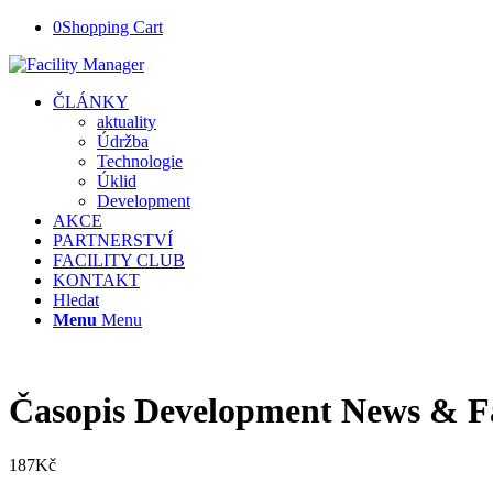
0
Shopping Cart
ČLÁNKY
aktuality
Údržba
Technologie
Úklid
Development
AKCE
PARTNERSTVÍ
FACILITY CLUB
KONTAKT
Hledat
Menu
Menu
Časopis Development News & Fa
187
Kč