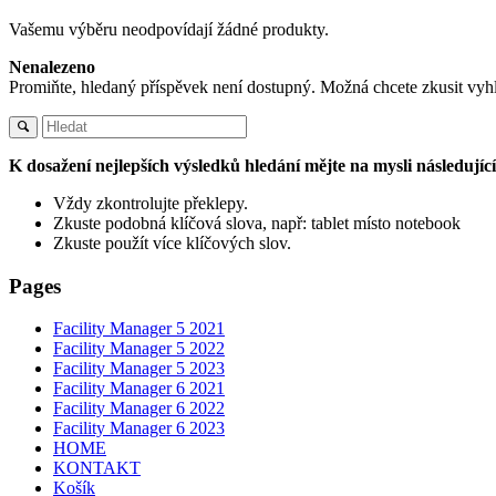
Vašemu výběru neodpovídají žádné produkty.
Nenalezeno
Promiňte, hledaný příspěvek není dostupný. Možná chcete zkusit vyh
K dosažení nejlepších výsledků hledání mějte na mysli následujíc
Vždy zkontrolujte překlepy.
Zkuste podobná klíčová slova, např: tablet místo notebook
Zkuste použít více klíčových slov.
Pages
Facility Manager 5 2021
Facility Manager 5 2022
Facility Manager 5 2023
Facility Manager 6 2021
Facility Manager 6 2022
Facility Manager 6 2023
HOME
KONTAKT
Košík