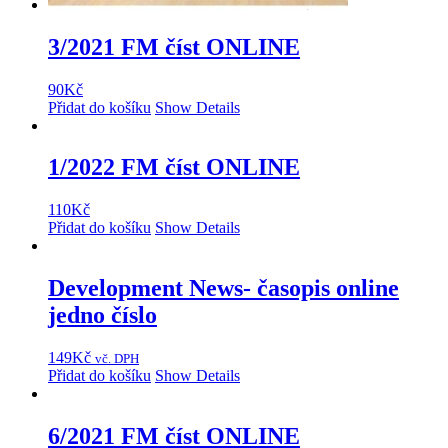
3/2021 FM číst ONLINE
90
Kč
Přidat do košíku
Show Details
1/2022 FM číst ONLINE
110
Kč
Přidat do košíku
Show Details
Development News- časopis online
jedno číslo
149
Kč
vč. DPH
Přidat do košíku
Show Details
6/2021 FM číst ONLINE