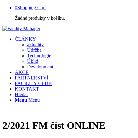
0
Shopping Cart
Žádné produkty v košíku.
ČLÁNKY
aktuality
Údržba
Technologie
Úklid
Development
AKCE
PARTNERSTVÍ
FACILITY CLUB
KONTAKT
Hledat
Menu
Menu
2/2021 FM číst ONLINE